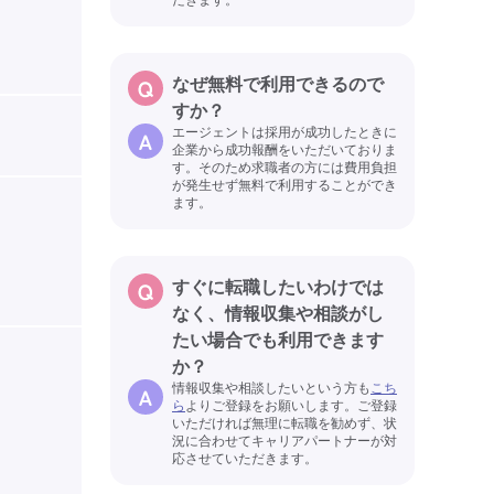
なぜ無料で利用できるので
すか？
エージェントは採用が成功したときに
企業から成功報酬をいただいておりま
す。そのため求職者の方には費用負担
が発生せず無料で利用することができ
ます。
すぐに転職したいわけでは
なく、情報収集や相談がし
たい場合でも利用できます
か？
情報収集や相談したいという方も
こち
ら
よりご登録をお願いします。ご登録
いただければ無理に転職を勧めず、状
況に合わせてキャリアパートナーが対
応させていただきます。