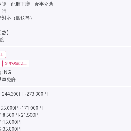
誘導 配膳下膳 食事介助
同行
時対応（搬送等）
回数】
程度
士
定年60歳以上
:
NG
動車免許
44,300円 -273,300円
］
55,000円-171,000円
8,500円-21,500円
15,000円
35,800円