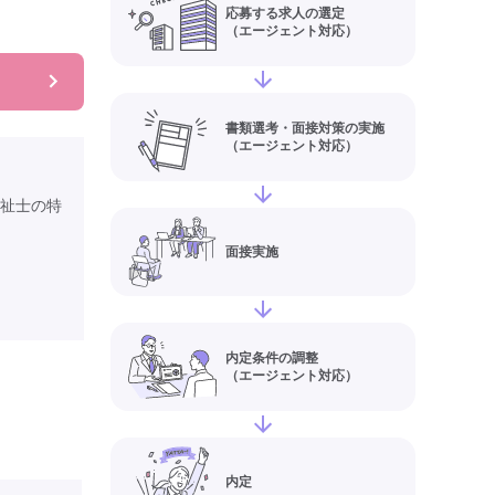
応募する求人の選定
（エージェント対応）
書類選考・面接対策の実施
（エージェント対応）
祉士の特
面接実施
内定条件の調整
（エージェント対応）
内定