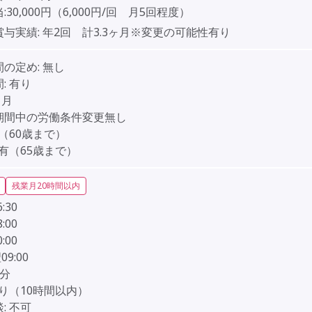
:30,000円（6,000円/回 月5回程度）
賞与実績:
年2回 計3.3ヶ月※変更の可能性有り
間の定め:
無し
:
有り
ヶ月
期間中の労働条件変更無し
（60歳まで）
有（65歳まで）
残業月20時間以内
6:30
8:00
0:00
09:00
0分
り（10時間以内）
:
不可