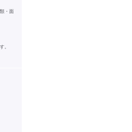
類・面
す。