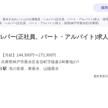
採用
>
垂水すみれハイムの介護職員・ヘルパー(正社員、パート・アルバイト)求人・採用(
・ヘルパー(正社員、パート・アルバイト)求人・採用(神戸市垂水区/兵庫県)
ルパー(正社員、パート・アルバイト)求
【月給】244,300円〜273,300円
兵庫県神戸市垂水区名谷町字猿倉240番地の1
り駅
滝の茶屋、東垂水、山陽垂水
最終更新日