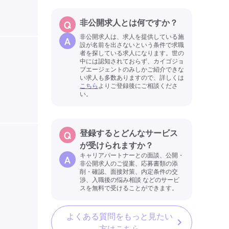
非公開求人とは何ですか？
非公開求人は、求人を提供している施
設が名前を出さないという条件で求職
者を探している求人になります。世の
中には認知されておらず、カイゴジョ
ブエージェントのみしかご紹介できな
い求人も多数ありますので、詳しくは
こちら
よりご登録後にご相談くださ
い。
登録するとどんなサービス
が受けられますか？
キャリアパートナーとの面談、公開・
非公開求人のご提案、応募書類の添
削・確認、面接対策、内定条件の交
渉、入職後の悩み相談 などのサービ
スを無料で受けることができます。
よくある質問をもっと見たい
方はこちら