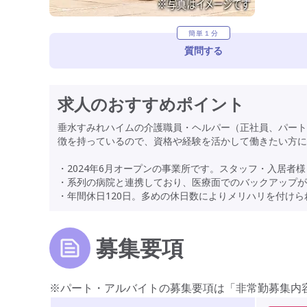
簡単１分
質問する
求人のおすすめポイント
垂水すみれハイムの介護職員・ヘルパー（正社員、パート
徴を持っているので、資格や経験を活かして働きたい方に
・2024年6月オープンの事業所です。スタッフ・入居者
・系列の病院と連携しており、医療面でのバックアップ
・年間休日120日。多めの休日数によりメリハリを付け
募集要項
※パート・アルバイトの募集要項は「非常勤募集内