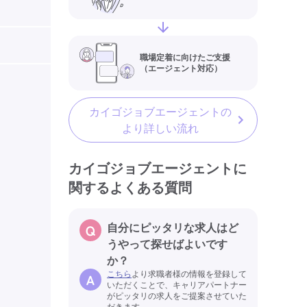
職場定着に向けたご支援
（エージェント対応）
カイゴジョブエージェントの
より詳しい流れ
カイゴジョブエージェントに
関するよくある質問
自分にピッタリな求人はど
うやって探せばよいです
か？
こちら
より求職者様の情報を登録して
いただくことで、キャリアパートナー
がピッタリの求人をご提案させていた
だきます。