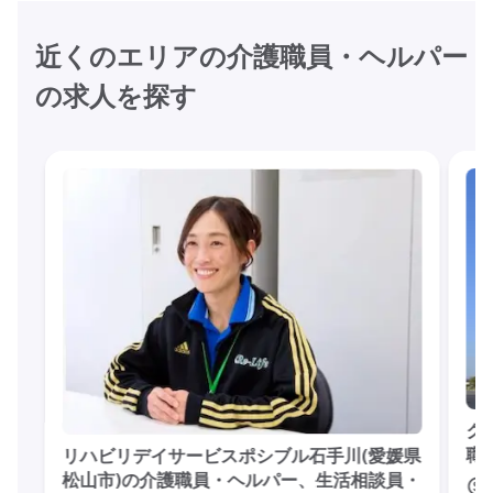
近くのエリアの介護職員・ヘルパー
の求人を探す
グ
職
リハビリデイサービスポシブル石手川(愛媛県
松山市)の介護職員・ヘルパー、生活相談員・