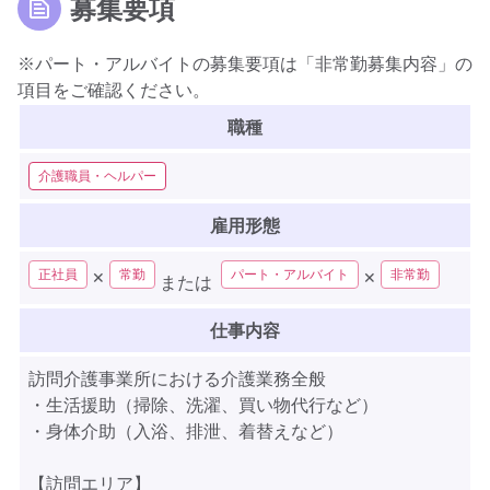
募集要項
※パート・アルバイトの募集要項は「非常勤募集内容」の
項目をご確認ください。
職種
介護職員・ヘルパー
雇用形態
正社員
常勤
パート・アルバイト
非常勤
✕
✕
または
仕事内容
訪問介護事業所における介護業務全般
・生活援助（掃除、洗濯、買い物代行など）
・身体介助（入浴、排泄、着替えなど）
【訪問エリア】