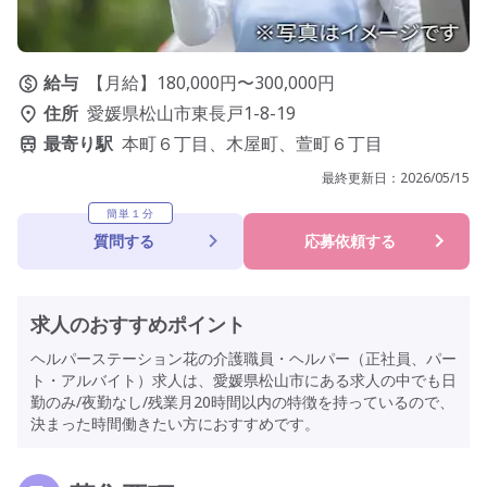
給与
【月給】180,000円〜300,000円
住所
愛媛県松山市東長戸1-8-19
最寄り駅
本町６丁目、木屋町、萱町６丁目
最終更新日：
2026/05/15
簡単１分
質問する
応募依頼する
求人のおすすめポイント
ヘルパーステーション花の介護職員・ヘルパー（正社員、パー
ト・アルバイト）求人は、愛媛県松山市にある求人の中でも日
勤のみ/夜勤なし/残業月20時間以内の特徴を持っているので、
決まった時間働きたい方におすすめです。