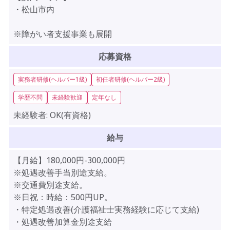
・松山市内
※障がい者支援事業も展開
応募資格
実務者研修(ヘルパー1級)
初任者研修(ヘルパー2級)
学歴不問
未経験歓迎
定年なし
未経験者:
OK(有資格)
給与
【月給】180,000円-300,000円
※処遇改善手当別途支給。
※交通費別途支給。
※日祝：時給：500円UP。
・特定処遇改善(介護福祉士実務経験に応じて支給)
・処遇改善加算金別途支給