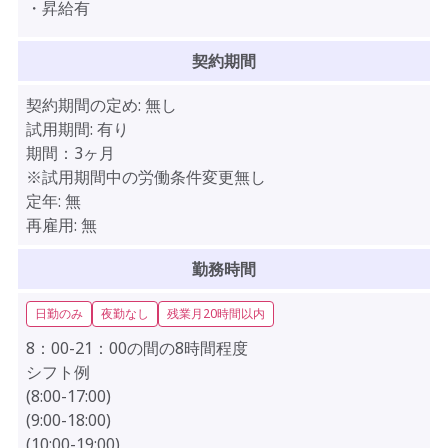
・昇給有
契約期間
契約期間の定め:
無し
試用期間:
有り
期間：3ヶ月
※試用期間中の労働条件変更無し
定年:
無
再雇用:
無
勤務時間
日勤のみ
夜勤なし
残業月20時間以内
8：00-21：00の間の8時間程度
シフト例
(8:00-17:00)
(9:00-18:00)
(10:00-19:00)