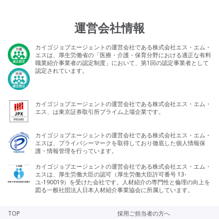
運営会社情報
カイゴジョブエージェントの運営会社である株式会社エス・エム・
エスは、厚生労働省の「医療・介護・保育分野における適正な有料
職業紹介事業者の認定制度」において、第1回の認定事業者として
認定されています。
カイゴジョブエージェントの運営会社である株式会社エス・エム・
エス、は東京証券取引所プライム上場企業です。
カイゴジョブエージェントの運営会社である株式会社エス・エム・
エスは、プライバシーマークを取得しており徹底した個人情報保
護・情報管理を行っています。
カイゴジョブエージェントの運営会社である株式会社エス・エム・
エスは、厚生労働大臣の認可（厚生労働大臣許可番号 13-
ユ-190019）を受けた会社です。人材紹介の専門性と倫理の向上を
図る一般社団法人日本人材紹介事業協会に所属しています。
TOP
採用ご担当者の方へ