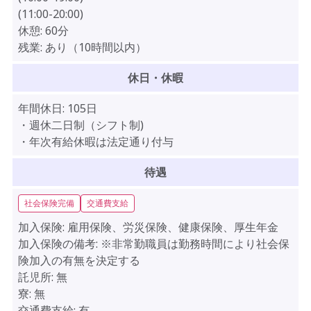
(11:00-20:00)
休憩:
60分
残業:
あり（10時間以内）
休日・休暇
年間休日:
105日
・週休二日制（シフト制)
・年次有給休暇は法定通り付与
待遇
社会保険完備
交通費支給
加入保険:
雇用保険、労災保険、健康保険、厚生年金
加入保険の備考:
※非常勤職員は勤務時間により社会保
険加入の有無を決定する
託児所:
無
寮:
無
交通費支給:
有