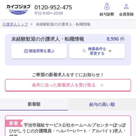
給与診断
0120-952-475
平日 9:30〜20:00
介護求人トップ
>
未経験歓迎の介護求人・転職情報
未経験歓迎の介護求人・転職情報
8,996
件
検索条件を
都道府県を選ぶ
変更する
職種を選ぶ
ご希望の新着求人をすぐにお知らせ！
条件に合った新着求人を受け取る ＞
施設形態を選ぶ
新着順
給与の高い順
未経験歓迎
変更
新着
宇治市福祉サービス公社ホームヘルプセンターぽっぽ
ひがしうじの介護職員・ヘルパー(パート・アルバイト)求人・