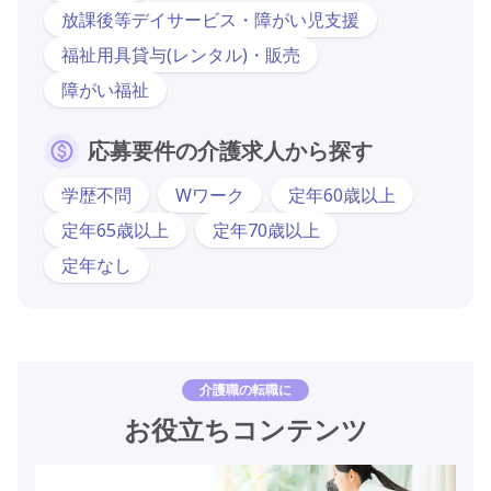
放課後等デイサービス・障がい児支援
福祉用具貸与(レンタル)・販売
障がい福祉
応募要件の介護求人から探す
学歴不問
Wワーク
定年60歳以上
定年65歳以上
定年70歳以上
定年なし
介護職の転職に
お役立ちコンテンツ