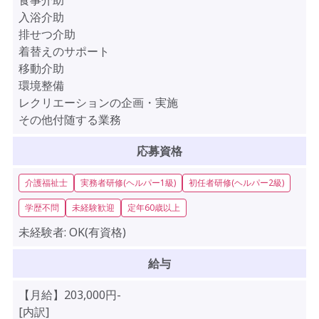
食事介助
入浴介助
排せつ介助
着替えのサポート
移動介助
環境整備
レクリエーションの企画・実施
その他付随する業務
応募資格
介護福祉士
実務者研修(ヘルパー1級)
初任者研修(ヘルパー2級)
学歴不問
未経験歓迎
定年60歳以上
未経験者:
OK(有資格)
給与
【月給】203,000円-
[内訳]