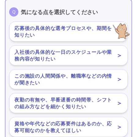
気になる点を選択してください
応募後の具体的な選考プロセスや、期間を
＞
知りたい
入社後の具体的な一日のスケジュールや業
＞
務内容が知りたい
この施設の人間関係や、離職率などの内情
＞
が聞きたい
夜勤の有無や、早番遅番の時間帯、シフト
＞
の組み方などを細かく知りたい
資格や年代などの応募要件はあるのか、応
＞
募可能なのかを教えてほしい