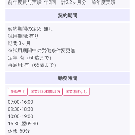
前年度賞与実績:
年2回 計2.2ヶ月分 前年度実績
契約期間
契約期間の定め:
無し
試用期間:
有り
期間:3ヶ月
※試用期間中の労働条件変更無
定年:
有（60歳まで）
再雇用:
有（65歳まで）
勤務時間
夜勤専従
残業月20時間以内
残業ほぼなし
07:00-16:00
09:30-18:30
10:00-19:00
16:30-翌09:30
休憩:
60分