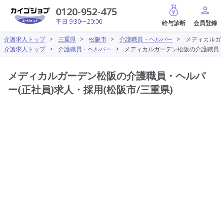
給与診断
0120-952-475
平日 9:30〜20:00
介護求人トップ
>
三重県
>
松阪市
>
介護職員・ヘルパー
>
メディカルガ
介護求人トップ
>
介護職員・ヘルパー
>
メディカルガーデン松阪の介護職員・
メディカルガーデン松阪の介護職員・ヘルパ
ー(正社員)求人・採用(松阪市/三重県)