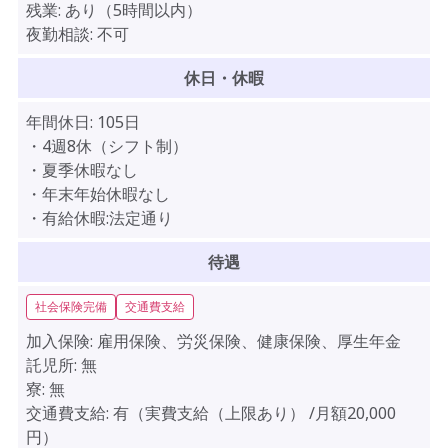
残業:
あり（5時間以内）
夜勤相談:
不可
休日・休暇
年間休日:
105日
・4週8休（シフト制）
・夏季休暇なし
・年末年始休暇なし
・有給休暇:法定通り
待遇
社会保険完備
交通費支給
加入保険:
雇用保険、労災保険、健康保険、厚生年金
託児所:
無
寮:
無
交通費支給:
有（実費支給（上限あり） /月額20,000
円）