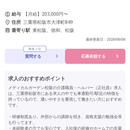
給与
【月給】203,000円〜
住所
三重県松阪市大津町849
最寄り駅
東松阪、徳和、松阪
最終更新日：
2026/06/06
簡単１分
質問する
応募依頼する
求人のおすすめポイント
メディカルガーデン松阪の介護職員・ヘルパー（正社員）求人
は、三重県松阪市にある求人の中でも車通勤可/駅近の特徴を
持っているので、通いやすさを重視して働きたい方におすすめ
です。
・研修制度あり。外部からの講師を招き、資格支援の勉強会等
も行ってます。
・未経験者の方でも安心です。入社後の研修やホームでの先輩