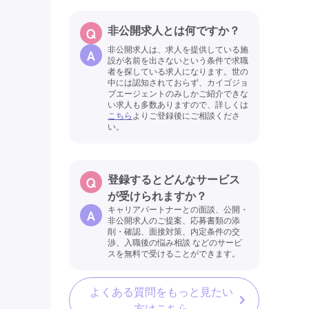
非公開求人とは何ですか？
非公開求人は、求人を提供している施
設が名前を出さないという条件で求職
者を探している求人になります。世の
中には認知されておらず、カイゴジョ
ブエージェントのみしかご紹介できな
い求人も多数ありますので、詳しくは
こちら
よりご登録後にご相談くださ
い。
登録するとどんなサービス
が受けられますか？
キャリアパートナーとの面談、公開・
非公開求人のご提案、応募書類の添
削・確認、面接対策、内定条件の交
渉、入職後の悩み相談 などのサービ
スを無料で受けることができます。
よくある質問をもっと見たい
方はこちら