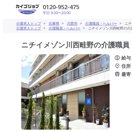
0120-952-475
平日 9:30〜20:00
介護求人トップ
>
兵庫県
>
川西市
>
介護職員・ヘルパー
>
ニチ
介護求人トップ
>
介護職員・ヘルパー
>
ニチイメゾン川西畦野の介護
ニチイメゾン川西畦野の介護職員・
給与
住所
最寄