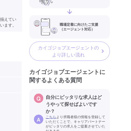
揃えてい
職場定着に向けたご支援
います。
（エージェント対応）
カイゴジョブエージェントの
より詳しい流れ
カイゴジョブエージェントに
関するよくある質問
自分にピッタリな求人はど
うやって探せばよいです
か？
こちら
より求職者様の情報を登録して
いただくことで、キャリアパートナー
がピッタリの求人をご提案させていた
だきます。