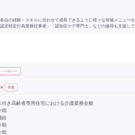
各自の経験・スキルに合わせて成長できるように様々な研修メニューを
認定特定行為業務従事者」「認知症ケア専門士」などの修得も支援して
・ヘルパー
✕
常勤
ス付き高齢者専用住宅における介護業務全般
介助
補給
介助
介助