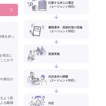
応募する求人の選定
（エージェント対応）
書類選考・面接対策の実施
（エージェント対応）
特徴を持っ
面接実施
を理念に
ことがで
内定条件の調整
や責任が
（エージェント対応）
るよう取
よる離職
内定