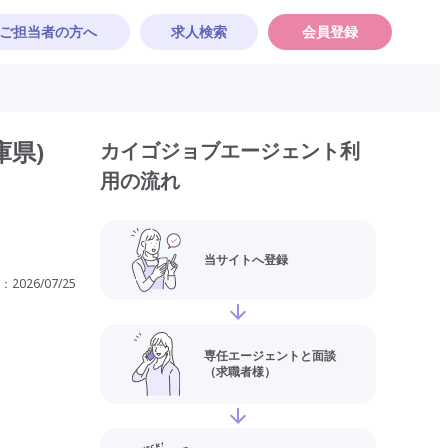
ご担当者の方へ
求人検索
会員登録
県)
カイゴジョブエージェント利
用の流れ
当サイトへ登録
：
2026/07/25
専任エージェントと面談
（求職者様）