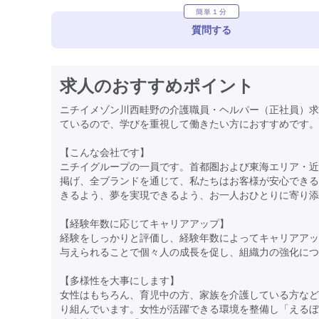
簡単１分
質問する
求人のおすすめポイント
ニチイメゾン川西畦野の介護職員・ヘルパー（正社員）求
ているので、学びを重視して働きたい方におすすめです。
【こんな会社です】
ニチイグループの一員です。首都圏および東海エリア・近
掲げ、全ブランドを通じて、私たちはお客様が安心できる
きるよう、夢を実現できるよう、お一人おひとりに寄り添
【経験年数に応じてキャリアアップ】
経験をしっかりと評価し、経験年数によってキャリアアッ
与えられることで個々人の成長を促し、組織力の強化につ
【多様性を大事にします】
女性はもちろん、育児中の方、家族を介護している方など
り組んでいます。女性が活躍できる環境を整備し「えるぼ