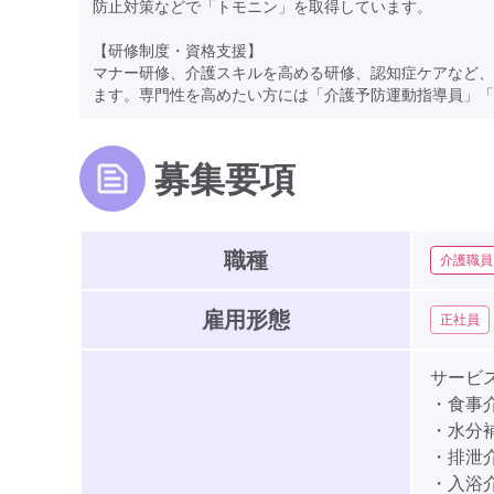
防止対策などで「トモニン」を取得しています。
【研修制度・資格支援】
マナー研修、介護スキルを高める研修、認知症ケアなど、
ます。専門性を高めたい方には「介護予防運動指導員」「
募集要項
職種
介護職員
雇用形態
正社員
サービ
・食事
・水分
・排泄
・入浴