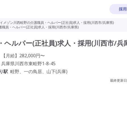
採用
イメゾン川西畦野の介護職員・ヘルパー(正社員)求人・採用(川西市/兵庫県)
職員・ヘルパー(正社員)求人・採用(川西市/兵庫県)
ヘルパー(正社員)求人・採用(川西市/兵庫
【月給】282,000円〜
兵庫県川西市東畦野1-8-45
り駅
畦野、一の鳥居、山下(兵庫)
最終更新日