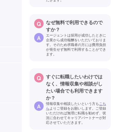
なぜ無料で利用できるので
すか？
エージェントは採用が成功したときに
企業から成功報酬をいただいておりま
す。そのため求職者の方には費用負担
が発生せず無料で利用することができ
ます。
すぐに転職したいわけでは
なく、情報収集や相談がし
たい場合でも利用できます
か？
情報収集や相談したいという方も
こち
ら
よりご登録をお願いします。ご登録
いただければ無理に転職を勧めず、状
況に合わせてキャリアパートナーが対
応させていただきます。