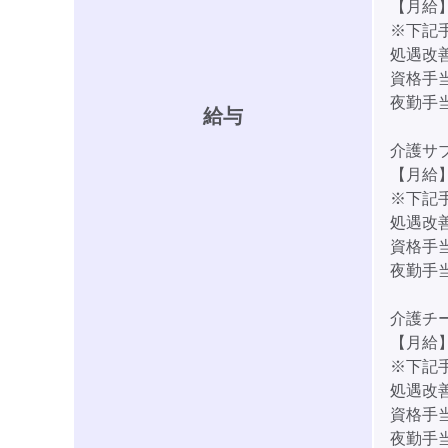
【月給】2
※下記
処遇改善
資格手当:
夜勤手当:
給与
介護サ
【月給】3
※下記
処遇改善
資格手当:
夜勤手当:
介護チ
【月給】3
※下記
処遇改善
資格手当:
夜勤手当: