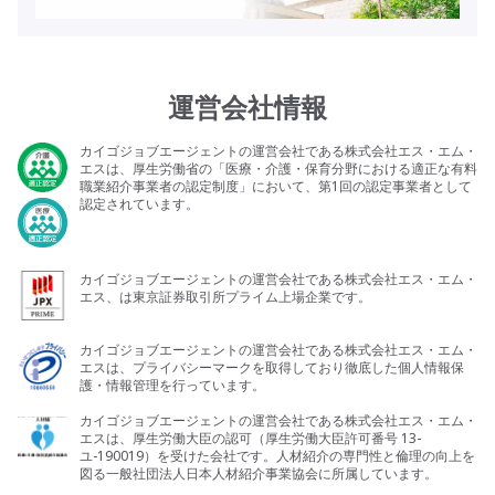
運営会社情報
カイゴジョブエージェントの運営会社である株式会社エス・エム・
エスは、厚生労働省の「医療・介護・保育分野における適正な有料
職業紹介事業者の認定制度」において、第1回の認定事業者として
認定されています。
カイゴジョブエージェントの運営会社である株式会社エス・エム・
エス、は東京証券取引所プライム上場企業です。
カイゴジョブエージェントの運営会社である株式会社エス・エム・
エスは、プライバシーマークを取得しており徹底した個人情報保
護・情報管理を行っています。
カイゴジョブエージェントの運営会社である株式会社エス・エム・
エスは、厚生労働大臣の認可（厚生労働大臣許可番号 13-
ユ-190019）を受けた会社です。人材紹介の専門性と倫理の向上を
図る一般社団法人日本人材紹介事業協会に所属しています。