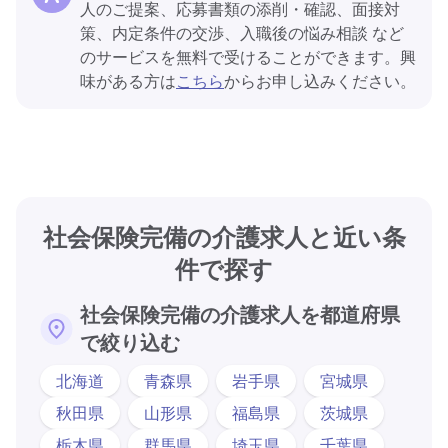
人のご提案、応募書類の添削・確認、面接対
策、内定条件の交渉、入職後の悩み相談 など
のサービスを無料で受けることができます。興
味がある方は
こちら
からお申し込みください。
社会保険完備の介護求人と近い条
件で探す
社会保険完備の介護求人を都道府県
で絞り込む
北海道
青森県
岩手県
宮城県
秋田県
山形県
福島県
茨城県
栃木県
群馬県
埼玉県
千葉県