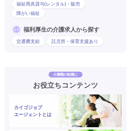
福祉用具貸与(レンタル)・販売
障がい福祉
福利厚生の介護求人から探す
交通費支給
託児所・保育支援あり
介護職の転職に
お役立ちコンテンツ
カイゴジョブ
エージェントとは