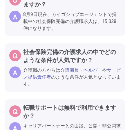
ますか？
8月9日現在、カイゴジョブエージェントで掲
載中の社会保険完備の介護職求人は、15,328
件になります。
社会保険完備の介護求人の中でどの
ような条件が人気ですか？
介護職の方からは
介護職員・ヘルパー
や
サービ
ス提供責任者
のような条件が人気となっていま
す。
転職サポートは無料で利用できます
か？
キャリアパートナーとの面談、公開・非公開求